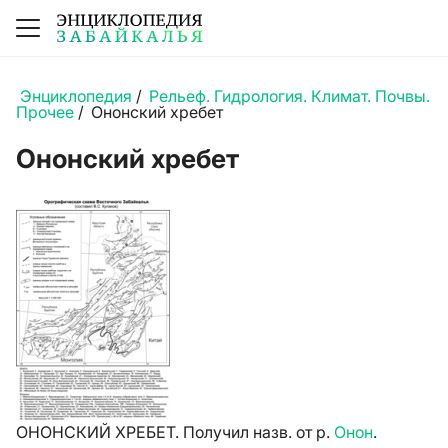
Энциклопедия
/
Рельеф. Гидрология. Климат. Почвы.
Прочее
/
Ононский хребет
Ононский хребет
ОНОНСКИЙ ХРЕБЕТ. Получил назв. от р.
Онон
.