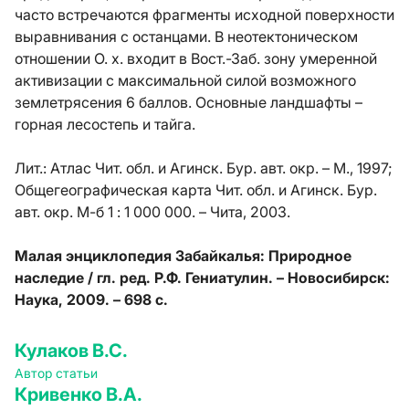
часто встречаются фрагменты исходной поверхности
выравнивания с останцами. В неотектоническом
отношении О. х. входит в Вост.-Заб. зону умеренной
активизации с максимальной силой возможного
землетрясения 6 баллов. Основные ландшафты –
горная лесостепь и тайга.
Лит.:
Атлас Чит. обл. и Агинск. Бур. авт. окр. – М., 1997;
Общегеографическая карта Чит. обл. и Агинск. Бур.
авт. окр. М-б 1 : 1 000 000. – Чита, 2003.
Малая энциклопедия Забайкалья: Природное
наследие / гл. ред. Р.Ф. Гениатулин. – Новосибирск:
Наука, 2009. – 698 с.
Кулаков В.С.
Автор статьи
Кривенко В.А.