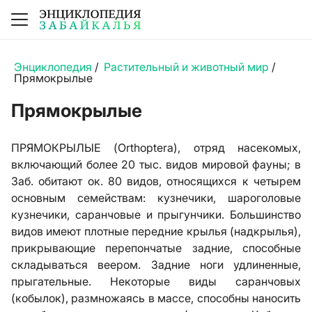
Энциклопедия
/
Растительный и животный мир
/
Прямокрылые
Прямокрылые
ПРЯМОКРЫЛЫЕ (Orthoptera), отряд насекомых,
включающий более 20 тыс. видов мировой фауны; в
Заб. обитают ок. 80 видов, относящихся к четырем
основным семействам: кузнечики, шароголовые
кузнечики, саранчовые и прыгунчики. Большинство
видов имеют плотные передние крылья (надкрылья),
прикрывающие перепончатые задние, способные
складываться веером. Задние ноги удлиненные,
прыгательные. Некоторые виды саранчовых
(кобылок), размножаясь в массе, способны наносить