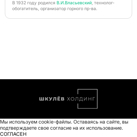
В 1932 году родился
В.И.Власьевский
, технолог-
обогатитель, организатор горного пр-ва.
Мы используем cookie-файлы. Оставаясь на сайте, вы
подтверждаете свое
согласие на их использование
.
СОГЛАСЕН