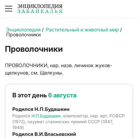
Энциклопедия
/
Растительный и животный мир
/
Проволочники
Проволочники
ПРОВОЛОЧНИКИ, нар. назв. личинок жуков-
щелкунов, см.
Щелкуны
.
В этот день
6 августа
Родился Н.П.Будашкин
Родился
Н.П.Будашкин
, композитор, нар. арт. РСФСР
(1972), лауреат сталинских премий СССР (1947,
1949)
Родился В.И.Власьевский