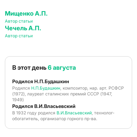
Мищенко А.П.
Автор статьи
Чечель А.П.
Автор статьи
В этот день
6 августа
Родился Н.П.Будашкин
Родился
Н.П.Будашкин
, композитор, нар. арт. РСФСР
(1972), лауреат сталинских премий СССР (1947,
1949)
Родился В.И.Власьевский
В 1932 году родился
В.И.Власьевский
, технолог-
обогатитель, организатор горного пр-ва.