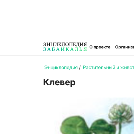
О проекте
Организ
Энциклопедия
/
Растительный и живо
Клевер