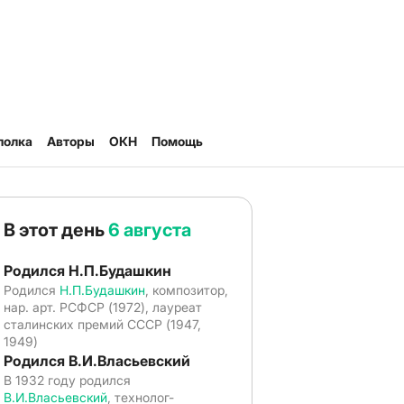
полка
Авторы
ОКН
Помощь
В этот день
6 августа
Родился Н.П.Будашкин
Родился
Н.П.Будашкин
, композитор,
нар. арт. РСФСР (1972), лауреат
сталинских премий СССР (1947,
1949)
Родился В.И.Власьевский
В 1932 году родился
В.И.Власьевский
, технолог-