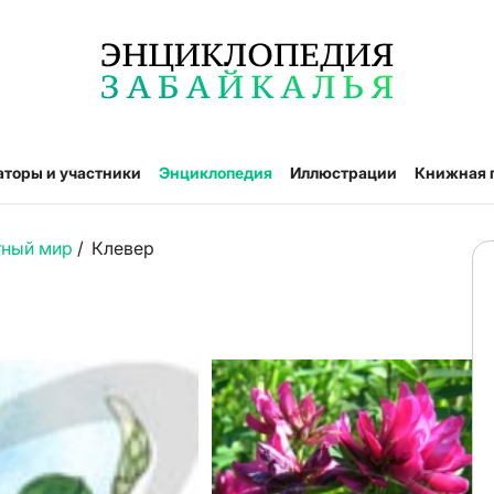
аторы и участники
Энциклопедия
Иллюстрации
Книжная 
тный мир
/
Клевер