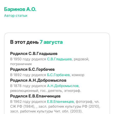
Баринов А.О.
Автор статьи
В этот день
7 августа
Родился С.В.Гладышев
В 1950 году родился
С.В.Гладышев
, рядовой,
пограничник
Родился Б.С.Горбачев
В 1892 году родился
Б.С.Горбачев
, комкор
Родился А.Н.Добромыслов
В 1878 году родился
А.Н.Добромыслов
,
революционный, гос. деятель, этнограф.
Родился Е.В.Епанчинцев
В 1962 году родился
Е.В.Епанчинцев
, фотограф, чл.
СЖ РФ (1984), , засл. работник культуры РФ (2010),
засл. работник культуры Чит. обл. (2003).