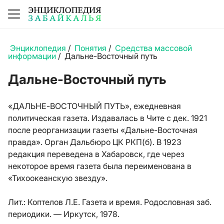
Энциклопедия
/
Понятия
/
Средства массовой
информации
/
Дальне-Восточный путь
Дальне-Восточный путь
«ДАЛЬНЕ-ВОСТОЧНЫЙ ПУТЬ», ежедневная
политическая газета. Издавалась в Чите с дек. 1921
после реорганизации газеты «Дальне-Восточная
правда». Орган Дальбюро ЦК РКП(б). В 1923
редакция переведена в Хабаровск, где через
некоторое время газета была переименована в
«Тихоокеанскую звезду».
Лит.:
Коптелов Л.Е. Газета и время. Родословная заб.
периодики. — Иркутск, 1978.