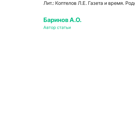
Лит.:
Коптелов Л.Е. Газета и время. Род
Баринов А.О.
Автор статьи