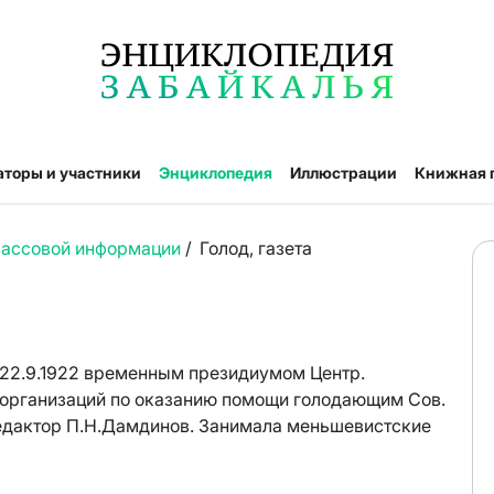
аторы и участники
Энциклопедия
Иллюстрации
Книжная 
массовой информации
/
Голод, газета
с 22.9.1922 временным президиумом Центр.
 организаций по оказанию помощи голодающим Сов.
Редактор П.Н.Дамдинов. Занимала меньшевистские