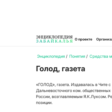
О проекте
Организ
Энциклопедия
/
Понятия
/
Средства 
Голод, газета
«ГОЛОД», газета. Издавалась в Чите 
Дальневосточного ком. общественных
России, возглавляемым Я.К.Луксом. 
позиции.