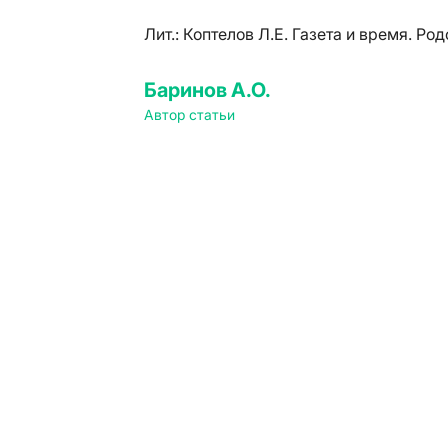
Лит.:
Коптелов Л.Е. Газета и время. Род
Баринов А.О.
Автор статьи