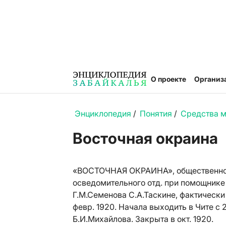
О проекте
Организ
Энциклопедия
/
Понятия
/
Средства 
Восточная окраина
«ВОСТОЧНАЯ ОКРАИНА», общественно-
осведомительного отд. при помощнике
Г.М.Семенова С.А.Таскине, фактически
февр. 1920. Начала выходить в Чите с 2
Б.И.Михайлова. Закрыта в окт. 1920.