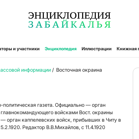
аторы и участники
Энциклопедия
Иллюстрации
Книжная 
массовой информации
/
Восточная окраина
политическая газета. Официально — орган
 главнокомандующего войсками Вост. окраины
 — орган каппелевских войск, прибывших в Читу в
5.2.1920. Редактор В.В.Михайлов, с 11.4.1920