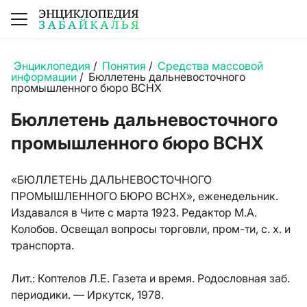
Энциклопедия
/
Понятия
/
Средства массовой
информации
/
Бюллетень дальневосточного
промышленного бюро ВСНХ
Бюллетень дальневосточного
промышленного бюро ВСНХ
«БЮЛЛЕТЕНЬ ДАЛЬНЕВОСТОЧНОГО
ПРОМЫШЛЕННОГО БЮРО ВСНХ», еженедельник.
Издавался в Чите с марта 1923. Редактор М.А.
Колобов. Освещал вопросы торговли, пром-ти, с. х. и
транспорта.
Лит.:
Коптелов Л.Е. Газета и время. Родословная заб.
периодики. — Иркутск, 1978.