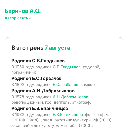
Баринов А.О.
Автор статьи
В этот день
7 августа
Родился С.В.Гладышев
В 1950 году родился
С.В.Гладышев
, рядовой,
пограничник
Родился Б.С.Горбачев
В 1892 году родился
Б.С.Горбачев
, комкор
Родился А.Н.Добромыслов
В 1878 году родился
А.Н.Добромыслов
,
революционный, гос. деятель, этнограф.
Родился Е.В.Епанчинцев
В 1962 году родился
Е.В.Епанчинцев
, фотограф, чл.
СЖ РФ (1984), , засл. работник культуры РФ (2010),
засл. работник культуры Чит. обл. (2003).