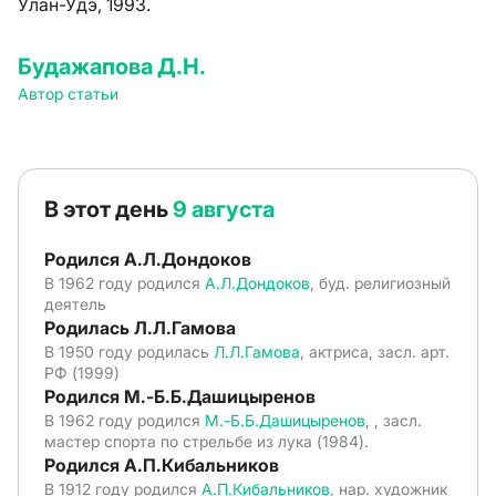
Улан-Удэ, 1993.
Будажапова Д.Н.
Автор статьи
В этот день
9 августа
Родился А.Л.Дондоков
В 1962 году родился
А.Л.Дондоков
, буд. религиозный
деятель
Родилась Л.Л.Гамова
В 1950 году родилась
Л.Л.Гамова
, актриса, засл. арт.
РФ (1999)
Родился М.-Б.Б.Дашицыренов
В 1962 году родился
М.-Б.Б.Дашицыренов
, , засл.
мастер спорта по стрельбе из лука (1984).
Родился А.П.Кибальников
В 1912 году родился
А.П.Кибальников
, нар. художник