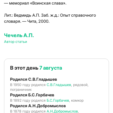
— мемориал «Воинская слава».
Лит.:
Ведмидь А.П. Заб. ж.д.: Опыт справочного
словаря. — Чита, 2000.
Чечель А.П.
Автор статьи
В этот день
7 августа
Родился С.В.Гладышев
В 1950 году родился
С.В.Гладышев
, рядовой,
пограничник
Родился Б.С.Горбачев
В 1892 году родился
Б.С.Горбачев
, комкор
Родился А.Н.Добромыслов
В 1878 году родился
А.Н.Добромыслов
,