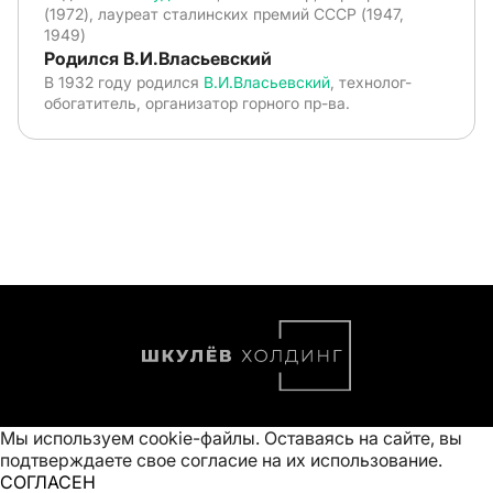
(1972), лауреат сталинских премий СССР (1947,
1949)
Родился В.И.Власьевский
В 1932 году родился
В.И.Власьевский
, технолог-
обогатитель, организатор горного пр-ва.
Мы используем cookie-файлы. Оставаясь на сайте, вы
подтверждаете свое
согласие на их использование
.
СОГЛАСЕН