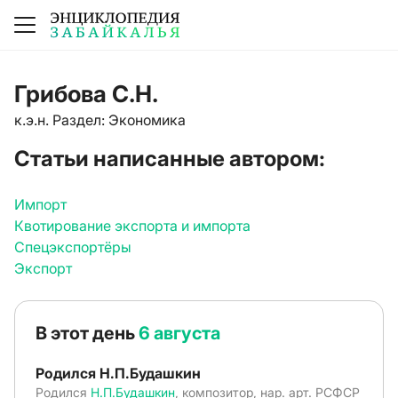
Грибова С.Н.
к.э.н. Раздел: Экономика
Статьи написанные автором:
Импорт
Квотирование экспорта и импорта
Спецэкспортёры
Экспорт
В этот день
6 августа
Родился Н.П.Будашкин
Родился
Н.П.Будашкин
, композитор, нар. арт. РСФСР