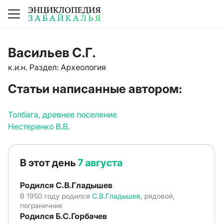
Васильев С.Г.
к.и.н. Раздел: Археология
Статьи написанные автором:
Толбага, древнее поселение
Нестеренко В.В.
В этот день
7 августа
Родился С.В.Гладышев
В 1950 году родился
С.В.Гладышев
, рядовой,
пограничник
Родился Б.С.Горбачев