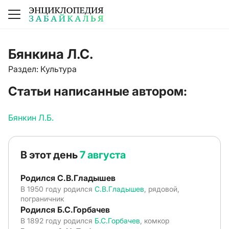
Бянкина Л.С.
Раздел: Культура
Статьи написанные автором:
Бянкин Л.Б.
В этот день
7 августа
Родился С.В.Гладышев
В 1950 году родился
С.В.Гладышев
, рядовой,
пограничник
Родился Б.С.Горбачев
В 1892 году родился
Б.С.Горбачев
, комкор