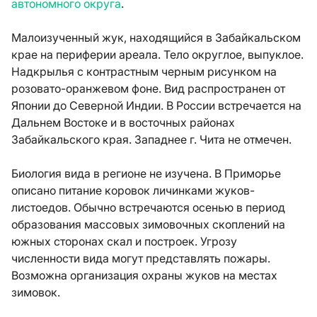
автономного округа
.
Малоизученный жук, находящийся в Забайкальском
крае на периферии ареала. Тело округлое, выпуклое.
Надкрылья с контрастным черным рисунком на
розовато-оранжевом фоне. Вид распространен от
Японии до Северной Индии. В России встречается на
Дальнем Востоке и в восточных районах
Забайкальского края. Западнее г. Чита не отмечен.
Биология вида в регионе не изучена. В Приморье
описано питание коровок личинками жуков-
листоедов. Обычно встречаются осенью в период
образования массовых зимовочных скоплений на
южных сторонах скал и построек. Угрозу
численности вида могут представлять пожары.
Возможна организация охраны жуков на местах
зимовок.