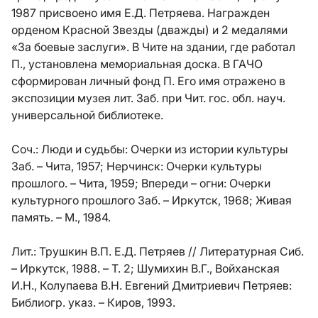
1987 присвоено имя Е.Д. Петряева. Награжден
орденом Красной Звезды (дважды) и 2 медалями
«За боевые заслуги». В Чите на здании, где работал
П., установлена мемориальная доска. В ГАЧО
сформирован личный фонд П. Его имя отражено в
экспозиции музея лит. Заб. при Чит. гос. обл. науч.
универсальной библиотеке.
Соч.:
Люди и судьбы: Очерки из истории культуры
Заб. – Чита, 1957; Нерчинск: Очерки культуры
прошлого. – Чита, 1959; Впереди – огни: Очерки
культурного прошлого Заб. – Иркутск, 1968; Живая
память. – М., 1984.
Лит.:
Трушкин В.П. Е.Д. Петряев // Литературная Сиб.
– Иркутск, 1988. – Т. 2; Шумихин В.Г., Войханская
И.Н., Колупаева В.Н. Евгений Дмитриевич Петряев:
Библиогр. указ. – Киров, 1993.