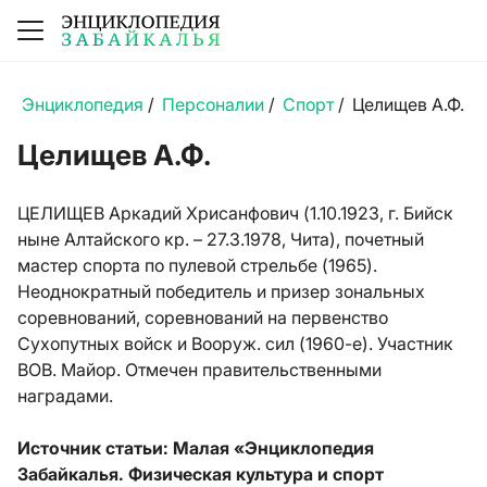
Энциклопедия
/
Персоналии
/
Спорт
/
Целищев А.Ф.
Целищев А.Ф.
ЦЕЛИЩЕВ Аркадий Хрисанфович (1.10.1923, г. Бийск
ныне Алтайского кр. – 27.3.1978, Чита), почетный
мастер спорта по пулевой стрельбе (1965).
Неоднократный победитель и призер зональных
соревнований, соревнований на первенство
Сухопутных войск и Вооруж. сил (1960-е). Участник
ВОВ. Майор. Отмечен правительственными
наградами.
Источник статьи: Малая «Энциклопедия
Забайкалья. Физическая культура и спорт