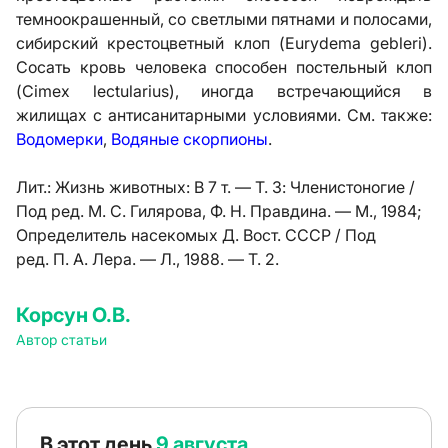
темноокрашенный, со светлыми пятнами и полосами,
сибирский крестоцветный клоп (Eurydema gebleri).
Сосать кровь человека способен постельный клоп
(Cimex lectularius), иногда встречающийся в
жилищах с антисанитарными условиями. См. также:
Водомерки
,
Водяные скорпионы
.
Лит.:
Жизнь животных: В 7 т. — Т. 3: Членистоногие /
Под ред. М. С. Гилярова, Ф. Н. Правдина. — М., 1984;
Определитель насекомых Д. Вост. СССР / Под
ред. П. А. Лера. — Л., 1988. — Т. 2.
Корсун О.В.
Автор статьи
В этот день
9 августа