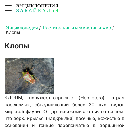
Энциклопедия
/
Растительный и животный мир
/
Клопы
Клопы
КЛОПЫ, полужесткокрылые (Hemiptera), отряд
насекомых, объединяющий более 30 тыс. видов
мировой фауны. От др. насекомых отличаются тем,
что верх. крылья (надкрылья) прочные, кожистые в
основании и тонкие перепончатые в вершинной