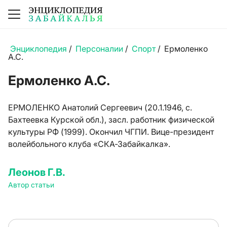
Энциклопедия
/
Персоналии
/
Спорт
/
Ермоленко
А.С.
Ермоленко А.С.
ЕРМОЛЕНКО Анатолий Сергеевич (20.1.1946, с.
Бахтеевка Курской обл.), засл. работник физической
культуры РФ (1999). Окончил ЧГПИ. Вице-президент
волейбольного клуба «СКА-Забайкалка».
Леонов Г.В.
Автор статьи