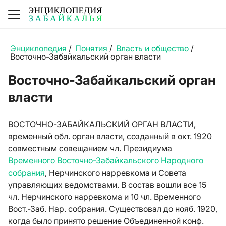
Энциклопедия
/
Понятия
/
Власть и общество
/
Восточно-Забайкальский орган власти
Восточно-Забайкальский орган
власти
ВОСТОЧНО-ЗАБАЙКАЛЬСКИЙ ОРГАН ВЛАСТИ,
временный обл. орган власти, созданный в окт. 1920
совместным совещанием чл. Президиума
Временного Восточно-Забайкальского Народного
собрания
, Нерчинского нарревкома и Совета
управляющих ведомствами. В состав вошли все 15
чл. Нерчинского нарревкома и 10 чл. Временного
Вост.-Заб. Нар. собрания. Существовал до нояб. 1920,
когда было принято решение Объединенной конф.