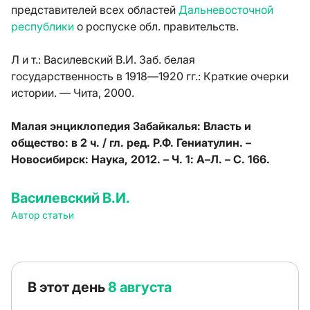
представителей всех областей
Дальневосточной
республики
о роспуске обл. правительств.
Л и т.:
Василевский В.И. Заб. белая
государственность в 1918—1920 гг.: Краткие очерки
истории. — Чита, 2000.
Малая энциклопедия Забайкалья: Власть и
общество: в 2 ч. / гл. ред. Р.Ф. Гениатулин. –
Новосибирск: Наука, 2012. – Ч. 1: А–Л. – С. 166.
Василевский В.И.
Автор статьи
В этот день
8 августа