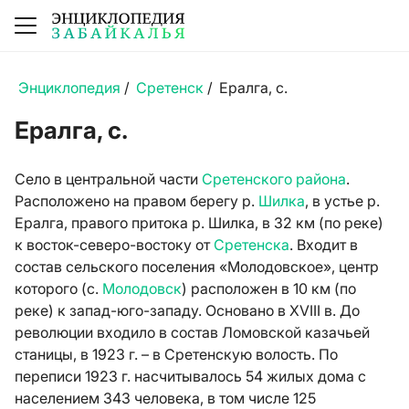
Энциклопедия
/
Сретенск
/
Ералга, с.
Ералга, с.
Село в центральной части
Сретенского района
.
Расположено на правом берегу р.
Шилка
, в устье р.
Ералга, правого притока р. Шилка, в 32 км (по реке)
к восток-северо-востоку от
Сретенска
. Входит в
состав сельского поселения «Молодовское», центр
которого (с.
Молодовск
) расположен в 10 км (по
реке) к запад-юго-западу. Основано в XVIII в. До
революции входило в состав Ломовской казачьей
станицы, в 1923 г. – в Сретенскую волость. По
переписи 1923 г. насчитывалось 54 жилых дома с
населением 343 человека, в том числе 125