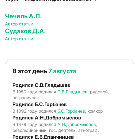
Чечель А.П.
Автор статьи
Судаков Д.А.
Автор статьи
В этот день
7 августа
Родился С.В.Гладышев
В 1950 году родился
С.В.Гладышев
, рядовой,
пограничник
Родился Б.С.Горбачев
В 1892 году родился
Б.С.Горбачев
, комкор
Родился А.Н.Добромыслов
В 1878 году родился
А.Н.Добромыслов
,
революционный, гос. деятель, этнограф.
Родился Е.В.Епанчинцев