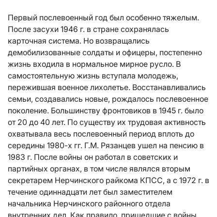
Первый послевоенный год был особенно тяжелым.
После засухи 1946 г. в стране сохранялась
карточная система. Но возвращались
демобилизованные солдаты и офицеры, постепенно
жизнь входила в нормальное мирное русло. В
самостоятельную жизнь вступала молодежь,
пережившая военное лихолетье. Восстанавливались
семьи, создавались новые, рождалось послевоенное
поколение. Большинству фронтовиков в 1945 г. было
от 20 до 40 лет. По существу их трудовая активность
охватывала весь послевоенный период вплоть до
середины 1980-х гг. Г.М. Рязанцев ушел на пенсию в
1983 г. После войны он работал в советских и
партийных органах, в том числе являлся вторым
секретарем Нерчинского райкома КПСС, а с 1972 г. в
течение одиннадцати лет был заместителем
начальника Нерчинского районного отдела
внутренних дел. Как правило, пришедшие с войны