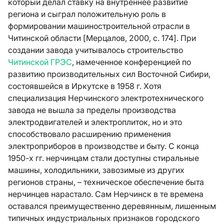
который делал ставку на внутреннее развитие
региона и сыграл положительную роль в
формировании машиностроительной отрасли в
Читинской области [Мерцалов, 2000, с. 174]. При
создании завода учитывалось строительство
Читинской ГРЭС
, намеченное конференцией по
развитию производительных сил Восточной Сибири,
состоявшейся в Иркутске в 1958 г. Хотя
специализация Нерчинского электротехнического
завода не вышла за пределы производства
электродвигателей и электроплиток, но и это
способствовало расширению применения
электроприборов в производстве и быту. С конца
1950-х гг. нерчинцам стали доступны стиральные
машины, холодильники, завозимые из других
регионов страны, – техническое обеспечение быта
нерчинцев нарастало. Сам Нерчинск в те времена
оставался преимущественно деревянным, лишенным
типичных индустриальных признаков городского