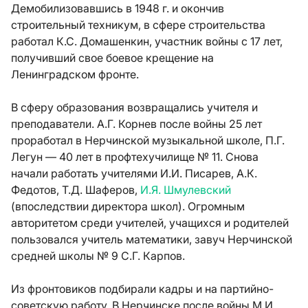
Демобилизовавшись в 1948 г. и окончив
строительный техникум, в сфере строительства
работал К.С. Домашенкин, участник войны с 17 лет,
получивший свое боевое крещение на
Ленинградском фронте.
В сферу образования возвращались учителя и
преподаватели. А.Г. Корнев после войны 25 лет
проработал в Нерчинской музыкальной школе, П.Г.
Легун — 40 лет в профтехучилище № 11. Снова
начали работать учителями И.И. Писарев, А.К.
Федотов, Т.Д. Шаферов,
И.Я. Шмулевский
(впоследствии директора школ). Огромным
авторитетом среди учителей, учащихся и родителей
пользовался учитель математики, завуч Нерчинской
средней школы № 9 С.Г. Карпов.
Из фронтовиков подбирали кадры и на партийно-
советскую работу. В Нерчинске после войны М.И.