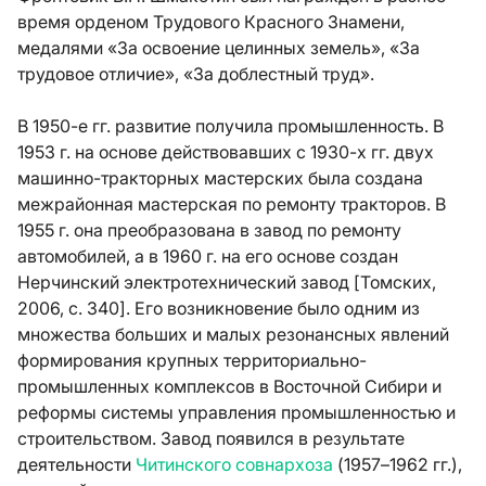
время орденом Трудового Красного Знамени,
медалями «За освоение целинных земель», «За
трудовое отличие», «За доблестный труд».
В 1950-е гг. развитие получила промышленность. В
1953 г. на основе действовавших с 1930-х гг. двух
машинно-тракторных мастерских была создана
межрайонная мастерская по ремонту тракторов. В
1955 г. она преобразована в завод по ремонту
автомобилей, а в 1960 г. на его основе создан
Нерчинский электротехнический завод [Томских,
2006, с. 340]. Его возникновение было одним из
множества больших и малых резонансных явлений
формирования крупных территориально-
промышленных комплексов в Восточной Сибири и
реформы системы управления промышленностью и
строительством. Завод появился в результате
деятельности
Читинского совнархоза
(1957–1962 гг.),