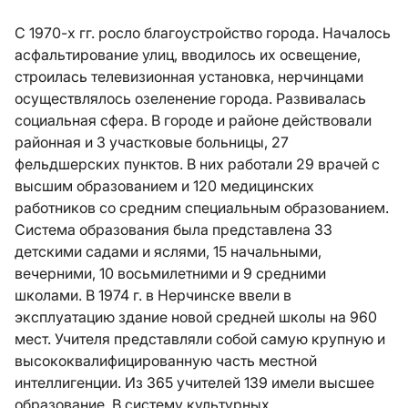
С 1970-х гг. росло благоустройство города. Началось
асфальтирование улиц, вводилось их освещение,
строилась телевизионная установка, нерчинцами
осуществлялось озеленение города. Развивалась
социальная сфера. В городе и районе действовали
районная и 3 участковые больницы, 27
фельдшерских пунктов. В них работали 29 врачей с
высшим образованием и 120 медицинских
работников со средним специальным образованием.
Система образования была представлена 33
детскими садами и яслями, 15 начальными,
вечерними, 10 восьмилетними и 9 средними
школами. В 1974 г. в Нерчинске ввели в
эксплуатацию здание новой средней школы на 960
мест. Учителя представляли собой самую крупную и
высококвалифицированную часть местной
интеллигенции. Из 365 учителей 139 имели высшее
образование. В систему культурных,