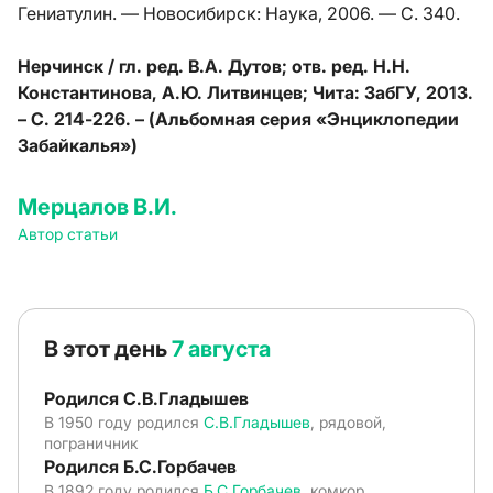
Гениатулин. — Новосибирск: Наука, 2006. — С. 340.
Нерчинск / гл. ред. В.А. Дутов; отв. ред. Н.Н.
Константинова, А.Ю. Литвинцев; Чита: ЗабГУ, 2013.
– С. 214-226. – (Альбомная серия «Энциклопедии
Забайкалья»)
Мерцалов В.И.
Автор статьи
В этот день
7 августа
Родился С.В.Гладышев
В 1950 году родился
С.В.Гладышев
, рядовой,
пограничник
Родился Б.С.Горбачев
В 1892 году родился
Б.С.Горбачев
, комкор