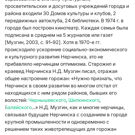
просветительских и досуговых учреждений города и
района входили 30 Домов культуры и клубов, 2
передвижных автоклуба, 24 библиотеки. В 1974 г. в
городе был построен кинотеатр. Каждая семья была
подписана в среднем на 5 журналов или газет
[Музгин, 2003, с. 91–92]. Хотя в 1970-е гг.
происходило ускорение социально-экономического
и культурного развития Нерчинска, это не
прибавляло нерчинцам оптимизма. Старожил и
краевед Нерчинска Н.Д. Музгин писал, отражая
общее настроение горожан: «Нужно признать, что
Нерчинск в своем развитии во многом отстал от
находящихся с ним рядом районов, бывших его
волостей:
Чернышевского
,
Шилкинского
,
Балейского
...» Н.Д. Музгин, как и многие нерчинцы,
связывал будущее Нерчинска с созданием в городе
крупной промышленности и одновременно с
решением таких животрепещущих для горожан