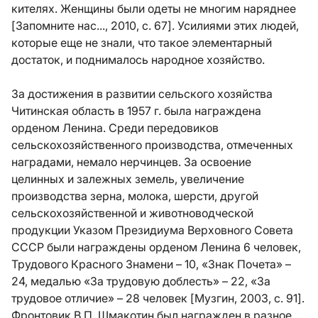
кителях. Женщины были одеты не многим наряднее
[Запомните нас..., 2010, с. 67]. Усилиями этих людей,
которые еще не знали, что такое элементарный
достаток, и поднималось народное хозяйство.
За достижения в развитии сельского хозяйства
Читинская область в 1957 г. была награждена
орденом Ленина. Среди передовиков
сельскохозяйственного производства, отмеченных
наградами, немало нерчинцев. За освоение
целинных и залежных земель, увеличение
производства зерна, молока, шерсти, другой
сельскохозяйственной и животноводческой
продукции Указом Президиума Верховного Совета
СССР были награждены орденом Ленина 6 человек,
Трудового Красного Знамени – 10, «Знак Почета» –
24, медалью «За трудовую доблесть» – 22, «За
трудовое отличие» – 28 человек [Музгин, 2003, с. 91].
Фронтовик В.П. Шмакотин был награжден в разное