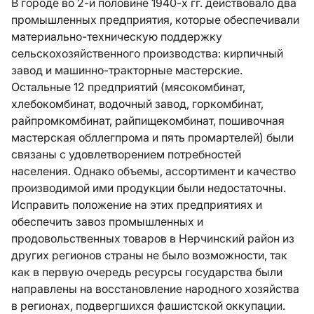
В городе во 2-й половине 1940-х гг. действовало два
промышленных предприятия, которые обеспечивали
материально-техническую поддержку
сельскохозяйственного производства: кирпичный
завод и машинно-тракторные мастерские.
Остальные 12 предприятий (мясокомбинат,
хлебокомбинат, водочный завод, горкомбинат,
райпромкомбинат, райпищекомбинат, пошивочная
мастерская обллегпрома и пять промартелей) были
связаны с удовлетворением потребностей
населения. Однако объемы, ассортимент и качество
производимой ими продукции были недостаточны.
Исправить положение на этих предприятиях и
обеспечить завоз промышленных и
продовольственных товаров в Нерчинский район из
других регионов страны не было возможности, так
как в первую очередь ресурсы государства были
направлены на восстановление народного хозяйства
в регионах, подвергшихся фашистской оккупации.