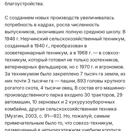
благоустройства.
С созданием новых производств увеличивалась
потребность в кадрах, росла численность
выпускников, окончивших полную среднюю школу. В
1946 г. Нерчинский сельскохозяйственный техникум,
созданный в 1940 г., преобразован в
зооветеринарный техникум, а в 1968 г. — в совхоз-
техникум, который готовил не только зоотехников,
ветеринарных фельдшеров, но с 1970 г. и агрономов.
За техникумом было закреплено 7 тысяч га земли, из
них почти 3 тысячи га — пашни, 893 головы крупного
рогатого скота, 4 тысячи овец. В состав его машинно-
производственного парка входило 30 тракторов, 29
автомашин, 10 зерновых и 2 кукурузоуборочных
комбайна, другая сельскохозяйственная техника
[Музгин, 2003, с. 91—92]. Но, пожалуй, самым
примечательным было то, что совхоз-техникум,
размещенный в четырехэтажном учебном корпусе,