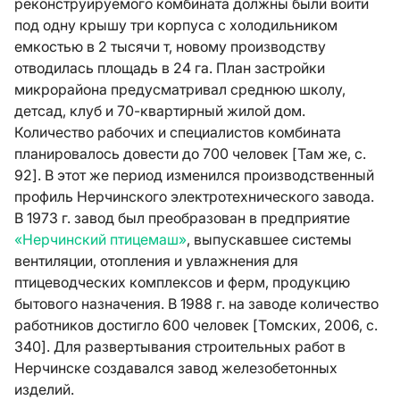
реконструируемого комбината должны были войти
под одну крышу три корпуса с холодильником
емкостью в 2 тысячи т, новому производству
отводилась площадь в 24 га. План застройки
микрорайона предусматривал среднюю школу,
детсад, клуб и 70-квартирный жилой дом.
Количество рабочих и специалистов комбината
планировалось довести до 700 человек [Там же, с.
92]. В этот же период изменился производственный
профиль Нерчинского электротехнического завода.
В 1973 г. завод был преобразован в предприятие
«Нерчинский птицемаш»
, выпускавшее системы
вентиляции, отопления и увлажнения для
птицеводческих комплексов и ферм, продукцию
бытового назначения. В 1988 г. на заводе количество
работников достигло 600 человек [Томских, 2006, с.
340]. Для развертывания строительных работ в
Нерчинске создавался завод железобетонных
изделий.