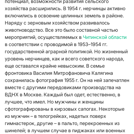
потенциал, возможности развития сельского
хозяйства расширились. В 1954 г. нерчинцы активно
включились в освоение целинных земель в районе.
Наряду с зерновым хозяйством развивалось
животноводство. Все это было составной частью
мероприятий, осуществляемых в
Читинской области
в соответствии с проводимой в 1953–1954 гг.
государственной аграрной политикой. Но жизненный
уровень нерчинцев, как и всего советского народа,
еще оставался крайне невысоким. В семье
фронтовика Василия Митрофановича Калягина
сохранилась фотография 1955 г. Он на ней запечатлен
вместе с другими передовиками производства на
ВДНХ в Москве. Каждый был одет, естественно, в
лучшее, что имел. Но мужчины и женщины
сфотографированы в кирзовых сапогах. Некоторые
из мужчин – в телогрейках, надетых поверх
гимнастерок, другие – в пальто, перекроенных из
шинелей; в лучшем случае в пиджаках или военных