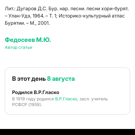
Лит.:
Дугаров Д.С. Бур. нар. песни. песни хори-бурят.
– Улан-Удэ, 1964. – Т. 1; Историко-культурный атлас
Бурятии. – М., 2001.
Федосеев М.Ю.
Автор статьи
В этот день
8 августа
Родился В.Р.Гласко
В 1919 году родился
В.Р.Гласко
, засл. учитель
РСФСР (1959).