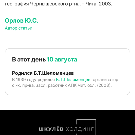
география Чернышевского р-на. – Чита, 2003.
Орлов Ю.С.
Автор статьи
В этот день
10 августа
Родился Б.Т.Шеломенцев
В 1939 году родился
Б.Т.Шеломенцев
, организатор
с.-х. пр-ва, засл. работник АПК Чит. обл. (2003).