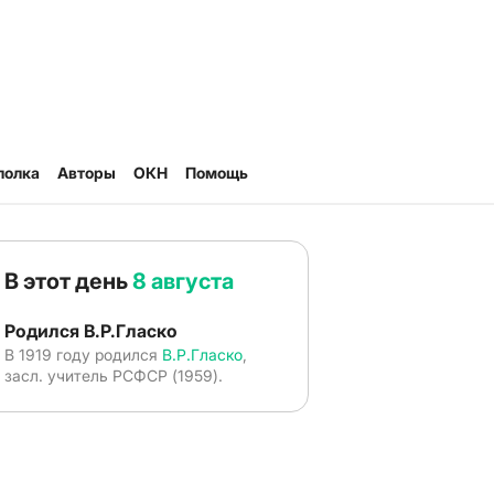
полка
Авторы
ОКН
Помощь
В этот день
8 августа
Родился В.Р.Гласко
В 1919 году родился
В.Р.Гласко
,
засл. учитель РСФСР (1959).