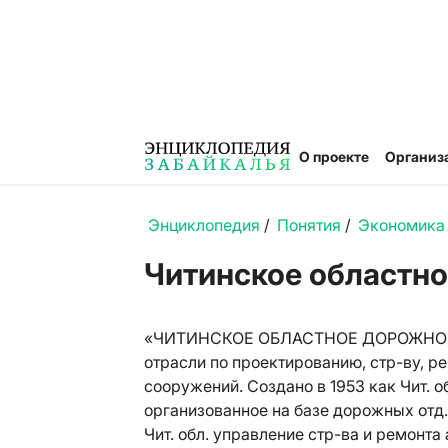
О проекте
Организ
Энциклопедия
/
Понятия
/
Экономика
Читинское областн
«ЧИТИНСКОЕ ОБЛАСТНОЕ ДОРОЖНОЕ УП
отрасли по проектированию, стр-ву, 
сооружений. Создано в 1953 как Чит. о
организованное на базе дорожных отд. 
Чит. обл. управление стр-ва и ремонта