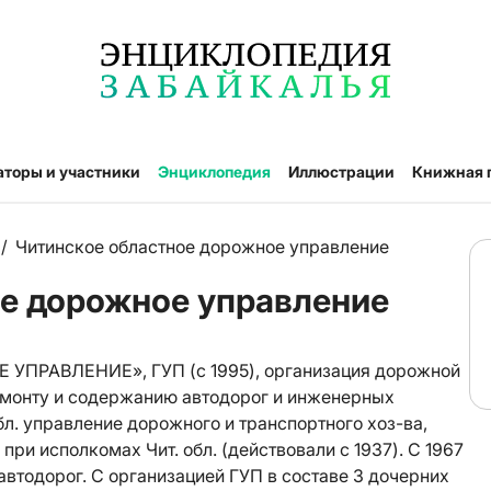
аторы и участники
Энциклопедия
Иллюстрации
Книжная 
/
Читинское областное дорожное управление
ое дорожное управление
РАВЛЕНИЕ», ГУП (с 1995), организация дорожной
ремонту и содержанию автодорог и инженерных
бл. управление дорожного и транспортного хоз-ва,
при исполкомах Чит. обл. (действовали с 1937). С 1967
 автодорог. С организацией ГУП в составе 3 дочерних