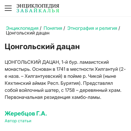
Энциклопедия
/
Понятия
/
Этнография и религия
/
Цонгольский дацан
Цонгольский дацан
ЦОНГОЛЬСКИЙ ДАЦАН, 1-й бур. ламаистский
монастырь. Основан в 1741 в местности Хилгантуй (2-
е назв. – Хилгантуевский) в пойме р. Чикой (ныне
Кяхтинский аймак Респ. Бурятия). Представлял
собой войлочный шатер, с 1758 – деревянный храм.
Первоначальная резиденция хамбо-ламы.
Жеребцов Г.А.
Автор статьи