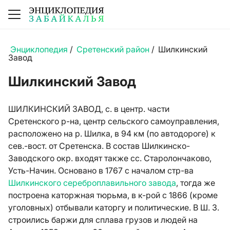
Энциклопедия
/
Сретенский район
/
Шилкинский
Завод
Шилкинский Завод
ШИЛКИНСКИЙ ЗАВОД, с. в центр. части
Сретенского р-на, центр сельского самоуправления,
расположено на р. Шилка, в 94 км (по автодороге) к
сев.-вост. от Сретенска. В состав Шилкинско-
Заводского окр. входят также сс. Старолончаково,
Усть-Начин. Основано в 1767 с началом стр-ва
Шилкинского сереброплавильного завода
, тогда же
построена каторжная тюрьма, в к-рой с 1866 (кроме
уголовных) отбывали каторгу и политические. В Ш. З.
строились баржи для сплава грузов и людей на