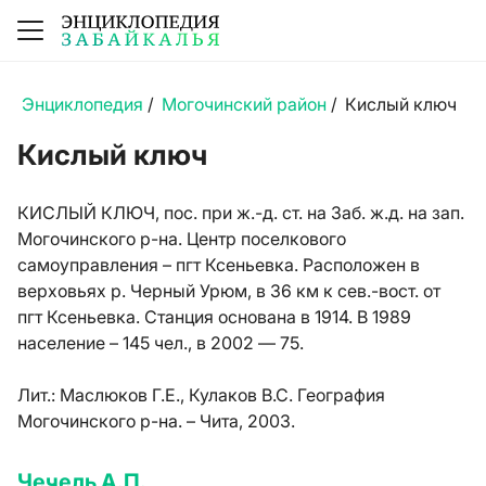
Энциклопедия
/
Могочинский район
/
Кислый ключ
Кислый ключ
КИСЛЫЙ КЛЮЧ, пос. при ж.-д. ст. на Заб. ж.д. на зап.
Могочинского р-на. Центр поселкового
самоуправления – пгт Ксеньевка. Расположен в
верховьях р. Черный Урюм, в 36 км к сев.-вост. от
пгт Ксеньевка. Станция основана в 1914. В 1989
население – 145 чел., в 2002 — 75.
Лит.:
Маслюков Г.Е., Кулаков В.С. География
Могочинского р-на. – Чита, 2003.
Чечель А.П.