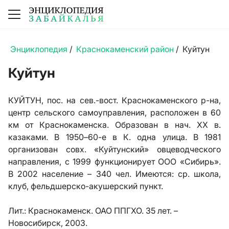
Энциклопедия
/
Краснокаменский район
/
Куйтун
Куйтун
КУЙТУН, пос. на сев.-вост. Краснокаменского р-на,
центр сельского самоуправления, расположен в 60
км от Краснокаменска. Образован в нач. XX в.
казаками. В 1950–60-е в К. одна улица. В 1981
организован совх. «Куйтунский» овцеводческого
направления, с 1999 функционирует ООО «Сибирь».
В 2002 население – 340 чел. Имеются: ср. школа,
клуб, фельдшерско-акушерский пункт.
Лит.:
Краснокаменск. ОАО ППГХО. 35 лет. –
Новосибирск, 2003.