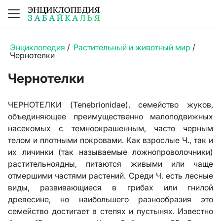
Энциклопедия
/
Растительный и животный мир
/
Чернотелки
Чернотелки
ЧЕРНОТЕЛКИ (Tenebrionidae), семейство жуков,
объединяющее преимущественно малоподвижных
насекомых с темноокрашенным, часто черным
телом и плотными покровами. Как взрослые Ч., так и
их личинки (так называемые ложнопроволочники)
растительноядны, питаются живыми или чаще
отмершими частями растений. Среди Ч. есть лесные
виды, развивающиеся в грибах или гнилой
древесине, но наибольшего разнообразия это
семейство достигает в степях и пустынях. Известно