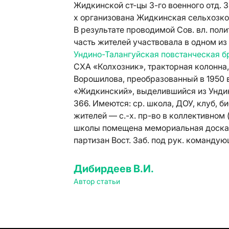
Жидкинской ст-цы 3-го военного отд. 
х организована Жидкинская сельхозко
В результате проводимой Сов. вл. пол
часть жителей участвовала в одном из
Ундино-Талангуйская повстанческая б
СХА «Колхозник», тракторная колонна,
Ворошилова, преобразованный в 1950 в 
«Жидкинский», выделившийся из Ундинс
366. Имеются: ср. школа, ДОУ, клуб, б
жителей — с.-х. пр-во в коллективном
школы помещена мемориальная доска 
партизан Вост. Заб. под рук. команд
Дибирдеев В.И.
Автор статьи