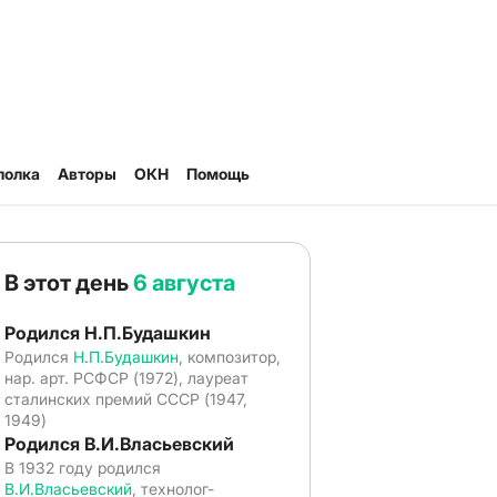
полка
Авторы
ОКН
Помощь
В этот день
6 августа
Родился Н.П.Будашкин
Родился
Н.П.Будашкин
, композитор,
нар. арт. РСФСР (1972), лауреат
сталинских премий СССР (1947,
1949)
Родился В.И.Власьевский
В 1932 году родился
В.И.Власьевский
, технолог-