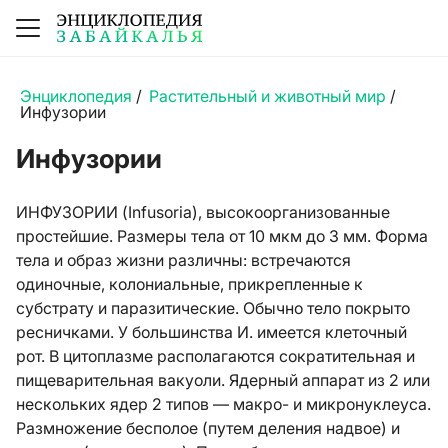
Энциклопедия
/
Растительный и животный мир
/
Инфузории
Инфузории
ИНФУЗОРИИ (Infusoria), высокоорганизованные
простейшие. Размеры тела от 10 мкм до 3 мм. Форма
тела и образ жизни различны: встречаются
одиночные, колониальные, прикрепленные к
субстрату и паразитические. Обычно тело покрыто
ресничками. У большинства И. имеется клеточный
рот. В цитоплазме располагаются сократительная и
пищеварительная вакуоли. Ядерный аппарат из 2 или
нескольких ядер 2 типов — макро- и микронуклеуса.
Размножение бесполое (путем деления надвое) и