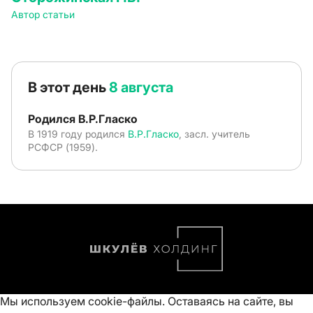
Автор статьи
В этот день
8 августа
Родился В.Р.Гласко
В 1919 году родился
В.Р.Гласко
, засл. учитель
РСФСР (1959).
Мы используем cookie-файлы. Оставаясь на сайте, вы