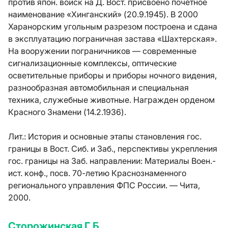
против япон. войск на Д. Вост. присвоено почетное
наименование «Хинганский» (20.9.1945). В 2000
Харанорским угольным разрезом построена и сдана
в эксплуатацию пограничная застава «Шахтерская».
На вооружении пограничников — современные
сигнализационные комплексы, оптические
осветительные приборы и приборы ночного видения,
разнообразная автомобильная и специальная
техника, служебные животные. Награжден орденом
Красного Знамени (14.2.1936).
Лит.:
История и основные этапы становления гос.
границы в Вост. Сиб. и Заб., перспективы укрепления
гос. границы на Заб. направлении: Материалы Воен.-
ист. конф., поcв. 70-летию Краснознаменного
регионального управления ФПС России. — Чита,
2000.
Сторожинская Г.Б.