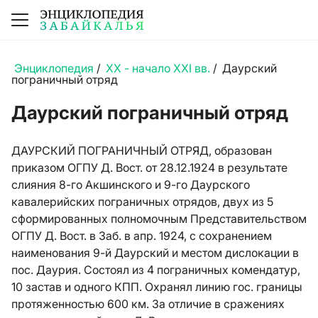
Энциклопедия
/
XX - начало XXI вв.
/
Даурский
пограничный отряд
Даурский пограничный отряд
ДАУРСКИЙ ПОГРАНИЧНЫЙ ОТРЯД, образован
приказом ОГПУ Д. Вост. от 28.12.1924 в результате
слияния 8-го Акшинского и 9-го Даурского
кавалерийских пограничных отрядов, двух из 5
сформированных полномочным Представительством
ОГПУ Д. Вост. в Заб. в апр. 1924, с сохранением
наименования 9-й Даурский и местом дислокации в
пос. Даурия. Состоял из 4 пограничных комендатур,
10 застав и одного КПП. Охранял линию гос. границы
протяженностью 600 км. За отличие в сражениях