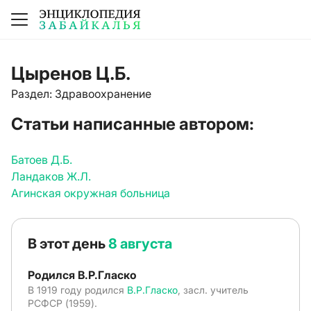
Цыренов Ц.Б.
Раздел: Здравоохранение
Статьи написанные автором:
Батоев Д.Б.
Ландаков Ж.Л.
Агинская окружная больница
В этот день
8 августа
Родился В.Р.Гласко
В 1919 году родился
В.Р.Гласко
, засл. учитель
РСФСР (1959).