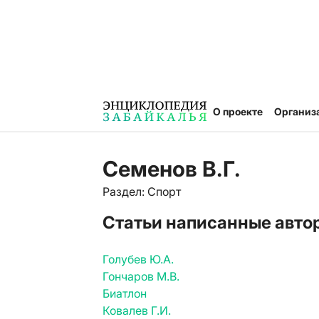
О проекте
Организ
Семенов В.Г.
Раздел: Спорт
Статьи написанные авто
Голубев Ю.А.
Гончаров М.В.
Биатлон
Ковалев Г.И.