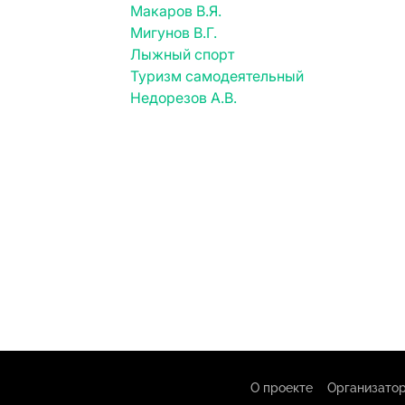
Макаров В.Я.
Мигунов В.Г.
Лыжный спорт
Туризм самодеятельный
Недорезов А.В.
О проекте
Организатор