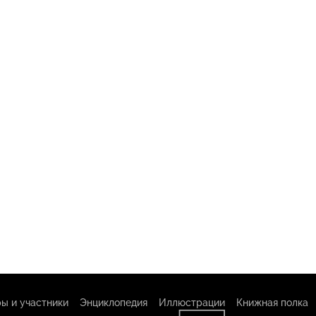
ы и участники
Энциклопедия
Иллюстрации
Книжная полка