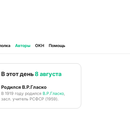
полка
Авторы
ОКН
Помощь
В этот день
8 августа
Родился В.Р.Гласко
В 1919 году родился
В.Р.Гласко
,
засл. учитель РСФСР (1959).