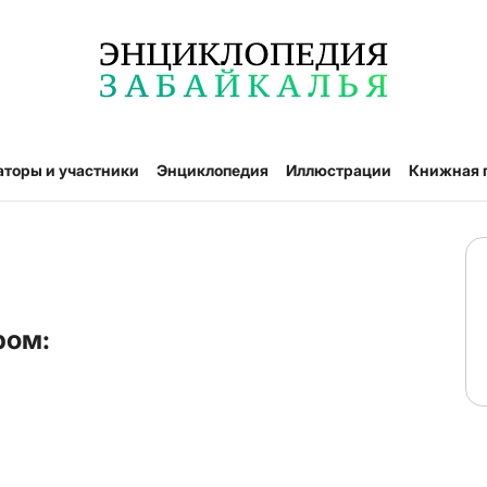
аторы и участники
Энциклопедия
Иллюстрации
Книжная 
ром: