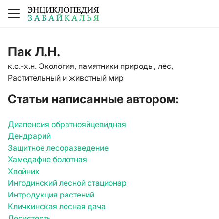
Пак Л.Н.
к.с.-х.н. Экология, памятники природы, лес,
Растительный и животный мир
Статьи написанные автором:
Диапенсия обратнояйцевидная
Дендрарий
Защитное лесоразведение
Хамедафне болотная
Хвойник
Ингодинский лесной стационар
Интродукция растений
Кличкинская лесная дача
Лесистость