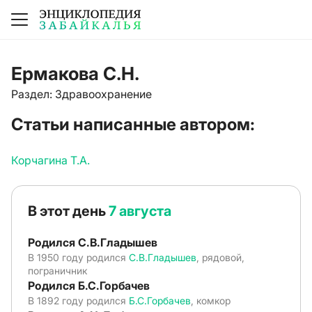
Ермакова С.Н.
Раздел: Здравоохранение
Статьи написанные автором:
Корчагина Т.А.
В этот день
7 августа
Родился С.В.Гладышев
В 1950 году родился
С.В.Гладышев
, рядовой,
пограничник
Родился Б.С.Горбачев
В 1892 году родился
Б.С.Горбачев
, комкор