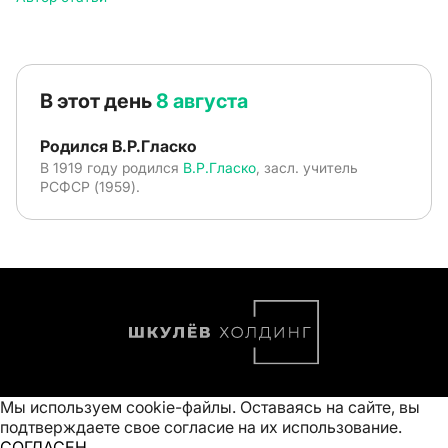
В этот день
8 августа
Родился В.Р.Гласко
В 1919 году родился
В.Р.Гласко
, засл. учитель
РСФСР (1959).
Мы используем cookie-файлы. Оставаясь на сайте, вы
подтверждаете свое
согласие на их использование
.
СОГЛАСЕН