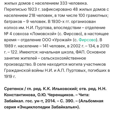
жилых домов с населением 333 человека.
Переписью 1923 г. зафиксировано 48 жилых домов с
населением 218 человек, в том числе 100 грамотных;
батраков – 9 человек. В 1930-х гг. организован
колхоз им. Н.И. Пуртова, впоследствии – отделение
№ 4 совхоза «Ломовской» (с. Фирсово), в настоящее
время – отделение ООО «Урожай» (с.
Фирсово
). В
1989 г. население – 141 человек, в 2002 г. – 134, в 2010
г. – 122. Имеются: начальная школа, ФАП. Основное
занятие жителей – сельскохозяйственное
производство. В селе находится могила участников
Гражданской войны Н.И. и А.П. Пуртовых, погибших в
1919 г.
Сретенск / гл. ред. К.К. Ильковский; отв. ред. Н.Н.
Константинова, О.Ю. Черенщиков. – Чита:
Забайкал. гос. ун-т, 2014. – С. 390. – (Альбомная
серия «Энциклопедии Забайкалья»).