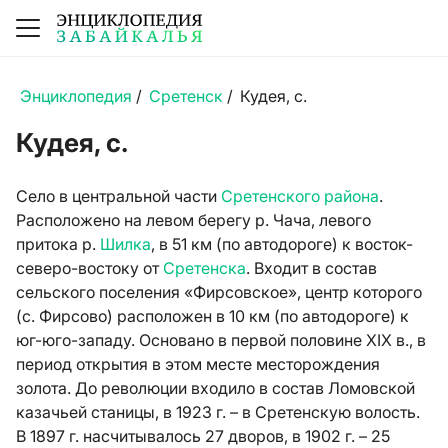
Энциклопедия
/
Сретенск
/
Кудея, с.
Кудея, с.
Село в центральной части
Сретенского района
.
Расположено на левом берегу р. Чача, левого
притока р.
Шилка
, в 51 км (по автодороге) к восток-
северо-востоку от
Сретенска
. Входит в состав
сельского поселения «Фирсовское», центр которого
(с. Фирсово) расположен в 10 км (по автодороге) к
юг-юго-западу. Основано в первой половине XIX в., в
период открытия в этом месте месторождения
золота. До революции входило в состав Ломовской
казачьей станицы, в 1923 г. – в Сретенскую волость.
В 1897 г. насчитывалось 27 дворов, в 1902 г. – 25