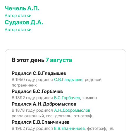
Чечель А.П.
Автор статьи
Судаков Д.А.
Автор статьи
В этот день
7 августа
Родился С.В.Гладышев
В 1950 году родился
С.В.Гладышев
, рядовой,
пограничник
Родился Б.С.Горбачев
В 1892 году родился
Б.С.Горбачев
, комкор
Родился А.Н.Добромыслов
В 1878 году родился
А.Н.Добромыслов
,
революционный, гос. деятель, этнограф.
Родился Е.В.Епанчинцев
В 1962 году родился
Е.В.Епанчинцев
, фотограф, чл.