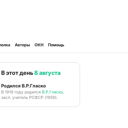
полка
Авторы
ОКН
Помощь
В этот день
8 августа
Родился В.Р.Гласко
В 1919 году родился
В.Р.Гласко
,
засл. учитель РСФСР (1959).