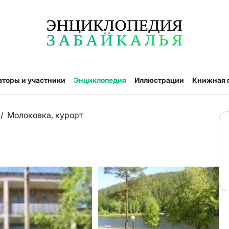
аторы и участники
Энциклопедия
Иллюстрации
Книжная 
/
Молоковка, курорт