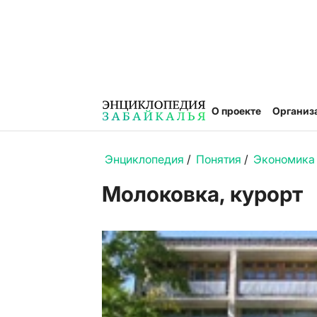
О проекте
Организ
Энциклопедия
/
Понятия
/
Экономика
Молоковка, курорт