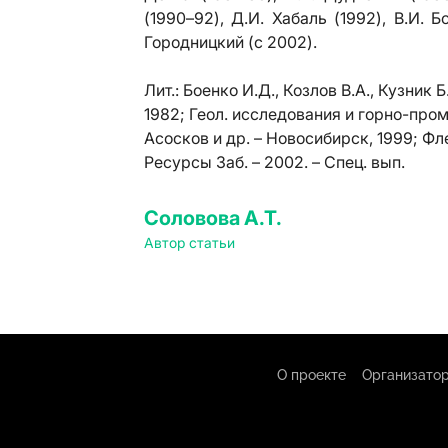
(1990–92), Д.И. Хабаль (1992), В.И. 
Городницкий (с 2002).
Лит.:
Боенко И.Д., Козлов В.А., Кузник 
1982; Геол. исследования и горно-пром.
Асосков и др. – Новосибирск, 1999; Фл
Ресурсы Заб. – 2002. – Cпец. вып.
Соловова А.Т.
Автор статьи
О проекте
Организатор