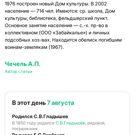
1976 построен новый Дом культуры. В 2002
население — 714 чел. Имеются: ср. школа, Дом
культуры, библиотека, фельдшерский пункт.
Основное занятие населения — с.-х. пр-во в
коллективном (ООО «Забайкалье») и личных
подсобных хоз-вах. Находится обелиск погибшим
воинам-землякам (1967).
Чечель А.П.
Автор статьи
В этот день
7 августа
Родился С.В.Гладышев
В 1950 году родился
С.В.Гладышев
, рядовой,
пограничник