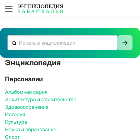
Энциклопедия
К сожалению, ничего не нашлось
Персоналии
Альбомная серия
Архитектура и строительство
Здравоохранение
История
Культура
Наука и образование
Спорт