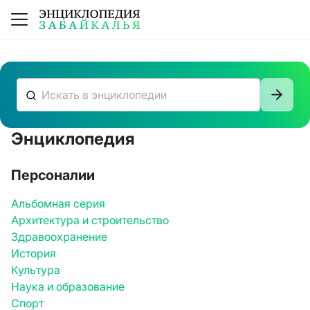
Энциклопедия
К сожалению, ничего не нашлось
Персоналии
Альбомная серия
Архитектура и строительство
Здравоохранение
История
Культура
Наука и образование
Спорт