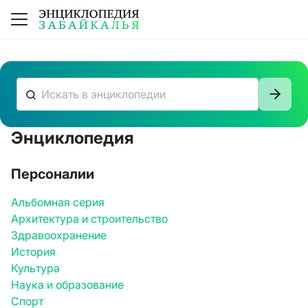
Энциклопедия
К сожалению, ничего не нашлось
Персоналии
Альбомная серия
Архитектура и строительство
Здравоохранение
История
Культура
Наука и образование
Спорт