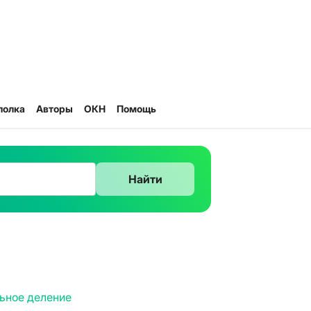
полка
Авторы
ОКН
Помощь
Найти
ьное деление