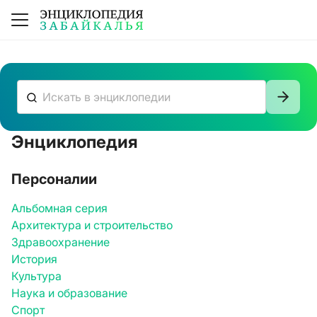
Энциклопедия
К сожалению, ничего не нашлось
Персоналии
Альбомная серия
Архитектура и строительство
Здравоохранение
История
Культура
Наука и образование
Спорт