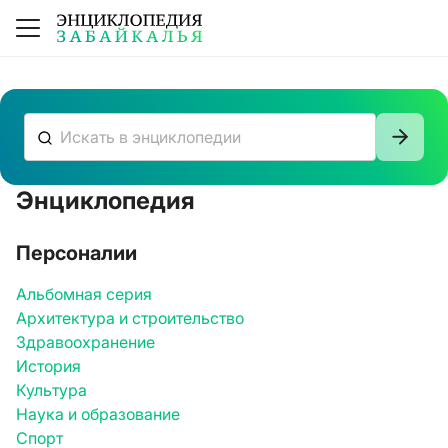
Энциклопедия
К сожалению, ничего не нашлось
Персоналии
Альбомная серия
Архитектура и строительство
Здравоохранение
История
Культура
Наука и образование
Спорт