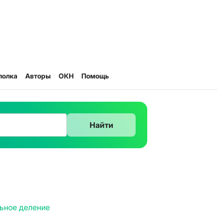
полка
Авторы
ОКН
Помощь
Найти
ьное деление