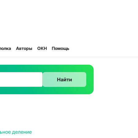
полка
Авторы
ОКН
Помощь
Найти
ьное деление