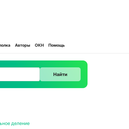
полка
Авторы
ОКН
Помощь
Найти
ьное деление